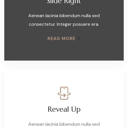
Slide Right
Aenean lacinia bibendum nulla sed
consectetur. Integer posuere era.
READ MORE
Reveal Up
Aenean lacinia bibendum nulla sed