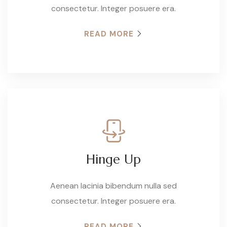
consectetur. Integer posuere era.
READ MORE
READ MORE
Hinge Up
Aenean lacinia bibendum nulla sed
consectetur. Integer posuere era.
READ MORE