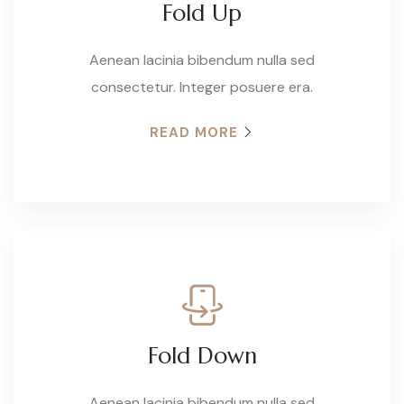
Fold Up
Aenean lacinia bibendum nulla sed
consectetur. Integer posuere era.
READ MORE
READ MORE
READ MORE
Fold Down
Aenean lacinia bibendum nulla sed