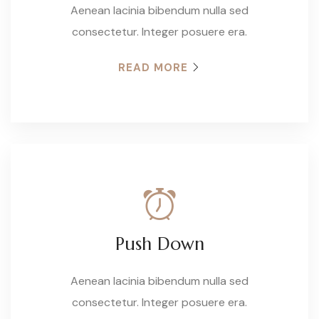
Aenean lacinia bibendum nulla sed
consectetur. Integer posuere era.
Aenean lacinia bibendum nulla sed
Aenean lacinia bibendum nulla sed
consectetur. Integer posuere era.
consectetur. Integer posuere era.
READ MORE
consectetur. Integer posuere era.
READ MORE
READ MORE
READ MORE
Push Down
Aenean lacinia bibendum nulla sed
consectetur. Integer posuere era.