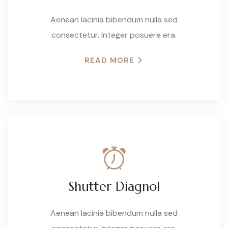
Aenean lacinia bibendum nulla sed
consectetur. Integer posuere era.
READ MORE
READ MORE
Shutter Diagnol
Aenean lacinia bibendum nulla sed