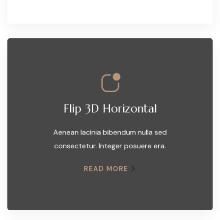
Flip 3D Horizontal
Flip 3D Horizontal
Aenean lacinia bibendum nulla sed
Aenean lacinia bibendum nulla sed
consectetur. Integer posuere era.
consectetur. Integer posuere era.
READ MORE
READ MORE