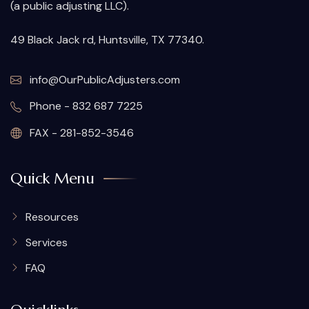
(a public adjusting LLC).
49 Black Jack rd, Huntsville, TX 77340.
info@OurPublicAdjusters.com
Phone - 832 687 7225
FAX - 281-852-3546
Quick Menu
Resources
Services
FAQ