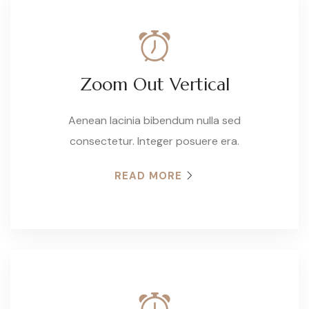
Zoom Out Vertical
Aenean lacinia bibendum nulla sed
consectetur. Integer posuere era.
READ MORE