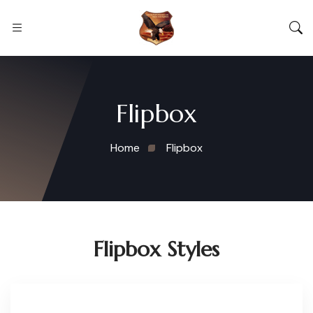
Flipbox
Home
Flipbox
Flipbox Styles