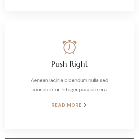
Push Right
Slide Down
Aenean lacinia bibendum nulla sed
Aenean lacinia bibendum nulla sed
consectetur. Integer posuere era.
consectetur. Integer posuere era.
READ MORE
READ MORE